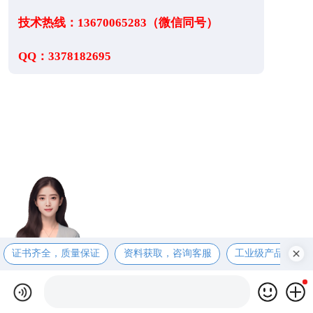
技术热线：13670065283（微信同号）
QQ：3378182695
证书齐全，质量保证
资料获取，咨询客服
工业级产品，售