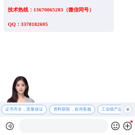
技术热线：13670065283（微信同号）
QQ：3378182695
证书齐全，质量保证
资料获取，咨询客服
工业级产品，售