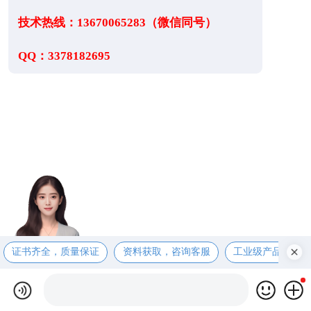
技术热线：13670065283（微信同号）
QQ：3378182695
证书齐全，质量保证
资料获取，咨询客服
工业级产品，售