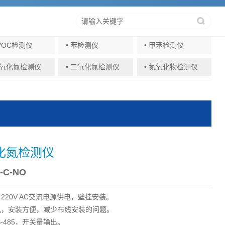
TVOC检测仪
• 苯检测仪
• 甲苯检测仪
—氧化氮检测仪
• 二氧化氮检测仪
• 氮氧化物检测仪
化氮检测仪
C-NO
220V AC交流电源供电，壁挂安装。
机，安装方便，减少布线安装的问题。
S-485，开关量输出。