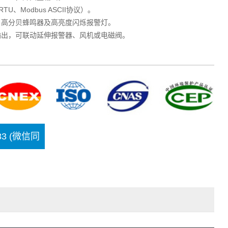
RTU、Modbus ASCII协议）。
，高分贝蜂鸣器及高亮度闪烁报警灯。
输出，可联动延伸报警器、风机或电磁阀。
283 (微信同