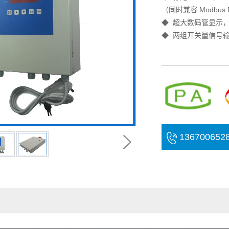
（同时兼容 Modbus 
◆ 超大数码管显示
◆ 两组开关量信号
13670065
号)