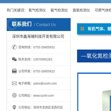
热门关键词：
氧气检测仪
氨气检测仪
臭氧检测仪
可燃气体
C
联系我们
Contact Us
有机气体、
深圳市鑫海瑞科技开发有限公司
咨询热线：0755-26805651
—氧化氮检
技术支持：13670065283
公司传真：0755-26805622
电子邮箱：sales@szxhr.com
公司网址：www.szxhr.com
公司地址：深圳市龙岗区龙西社区