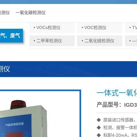
检测仪
一氧化碳检测仪
• VOCs检测仪
• VOC检测仪
• 
烟气、废气
• 二甲苯检测仪
• 二氧化硫检测仪
• 
测仪
一体式一氧
产品型号：IGD3-
◆ 原装进口传感器，
◆ 检测、报警一体
◆ 标配4-20mA，R