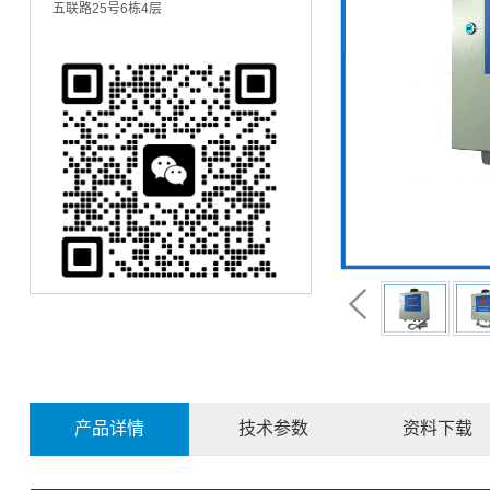
五联路25号6栋4层
产品详情
技术参数
资料下载