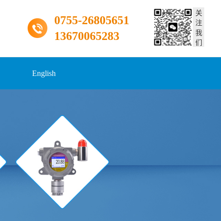
关
0755-26805651
注
我
13670065283
们
English