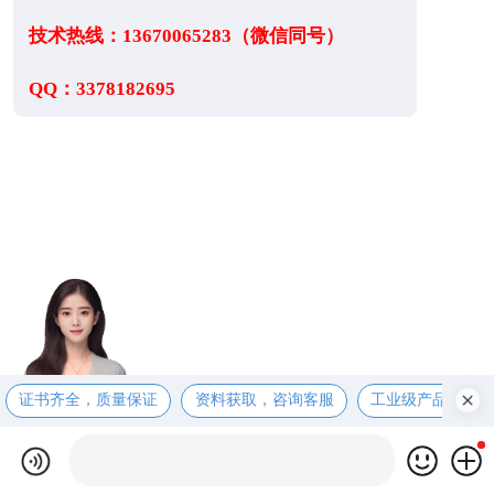
技术热线：13670065283（微信同号）
QQ：3378182695
证书齐全，质量保证
资料获取，咨询客服
工业级产品，售