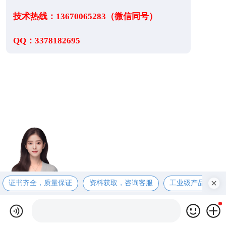
技术热线：13670065283（微信同号）
QQ：3378182695
证书齐全，质量保证
资料获取，咨询客服
工业级产品，售