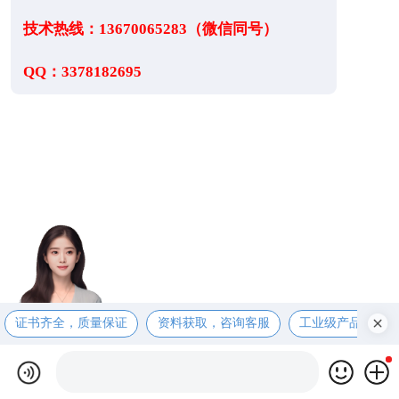
技术热线：13670065283（微信同号）
QQ：3378182695
证书齐全，质量保证
资料获取，咨询客服
工业级产品，售