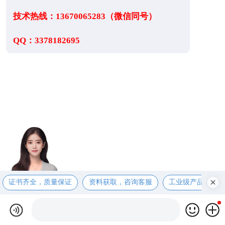
技术热线：13670065283（微信同号）
QQ：3378182695
证书齐全，质量保证
资料获取，咨询客服
工业级产品，售