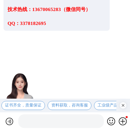
技术热线：13670065283（微信同号）
QQ：3378182695
证书齐全，质量保证
资料获取，咨询客服
工业级产品，售