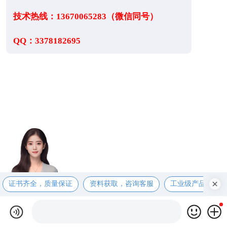
技术热线：13670065283（微信同号）
QQ：3378182695
证书齐全，质量保证
资料获取，咨询客服
工业级产品，售