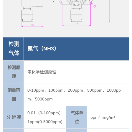
检测
氨气（NH3）
气体
检测原
电化学检测原理
理
测量范
0-10ppm、100ppm、200ppm、500ppm、1000pp
围
m、5000ppm
0.01（0-100ppm）
气体单
分 辨 率
ppm与mg/
m³
1ppm(0-5000ppm)
位